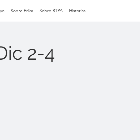
yo
Sobre Erika
Sobre RTPA
Historias
Dic 2-4
!