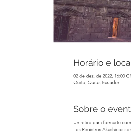
Horário e loca
02 de dez. de 2022, 16:00 G
Quito, Quito, Ecuador
Sobre o even
Un retiro para formarte com
Los Registros Akáshicos son 