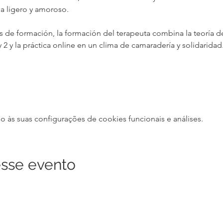
a ligero y amoroso.
de formación, la formación del terapeuta combina la teoría de
 y 2 y la práctica online en un clima de camaradería y solidaridad
às suas configurações de cookies funcionais e análises.
sse evento