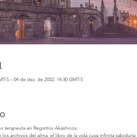
l
MT-5 – 04 de dez. de 2022, 14:30 GMT-5
to
o terapeuta en Registros Akáshicos.
los archivos del alma, el libro de la vida cuya infinita sabiduría