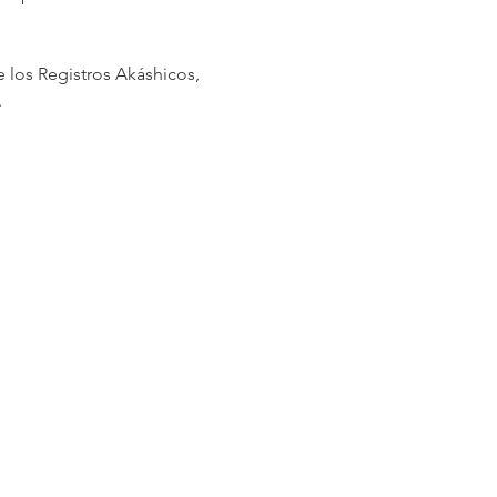
 los Registros Akáshicos, 
.