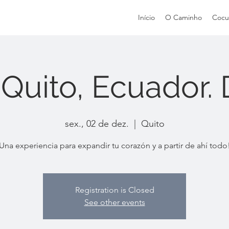
Início
O Caminho
Cocu
 Quito, Ecuador. 
sex., 02 de dez.
  |  
Quito
Una experiencia para expandir tu corazón y a partir de ahí todo
Registration is Closed
See other events