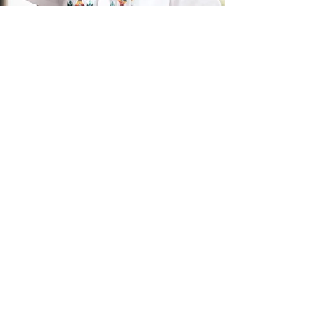
O que diz quem já participou?
6 motivos para participar da