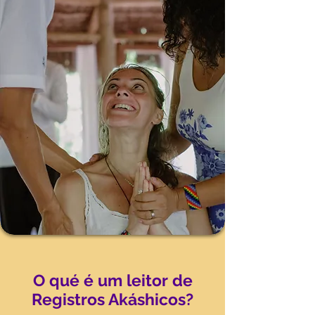
O qué é um leitor de
Registros Akáshicos?