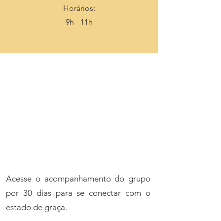
Horários:
9h - 11h
2 meses de acompanhamento
em comunidade
Acesse o acompanhamento do grupo
por 30 dias para se conectar com o
estado de graça.