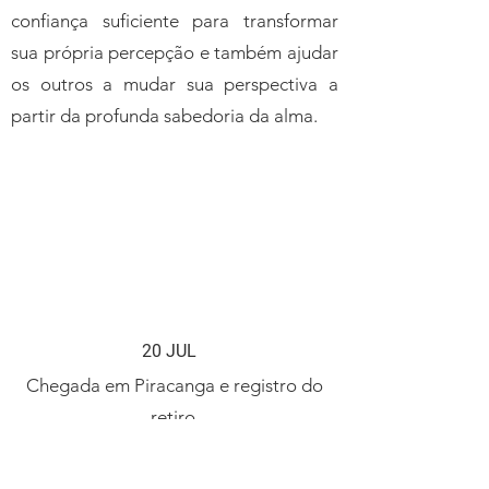
confiança suficiente para transformar
sua própria percepção e também ajudar
os outros a mudar sua perspectiva a
partir da profunda sabedoria da alma.
Retiro Presencial de 4
dias
20 JUL
Chegada em Piracanga e registro do
retiro.