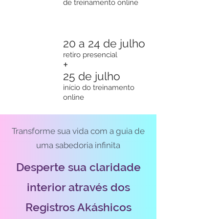
de treinamento online
20 a 24 de julho
retiro presencial
+
25 de julho
início do treinamento
online
Transforme sua vida com a guia de
uma sabedoria infinita
Desperte sua claridade
interior através dos
Registros Akáshicos