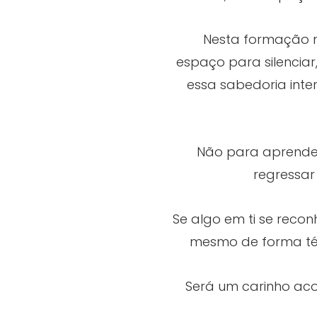
Nesta formação n
espaço para silenciar,
essa sabedoria inter
Não para aprende
regressar
Se algo em ti se reco
mesmo de forma ténue
Será um carinho aco