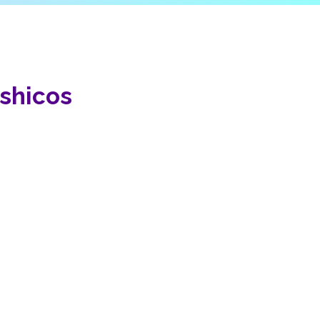
shicos