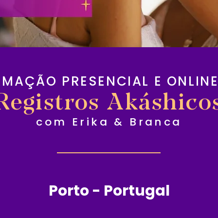
RMAÇÃO PRESENCIAL E ONLINE
Registros Akáshico
com Erika & Branca
Porto - Portugal