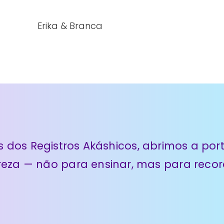
Erika & Branca
s dos Registros Akáshicos, abrimos a por
reza — não para ensinar, mas para recor