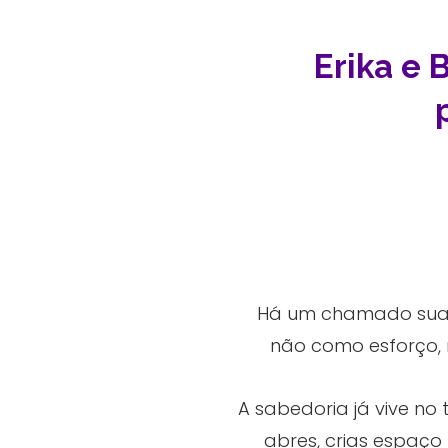
Erika e 
Há um chamado suave
não como esforço,
A sabedoria já vive no
abres, crias espaço 