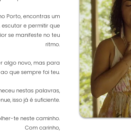
o Porto, encontras um
 escutar e permitir que
ior se manifeste no teu
ritmo.
r algo novo, mas para
 ao que sempre foi teu.
nheceu nestas palavras,
, isso já é suficiente.
lher-te neste caminho.
Com carinho,