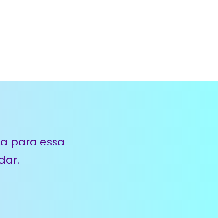
ta para essa
dar.