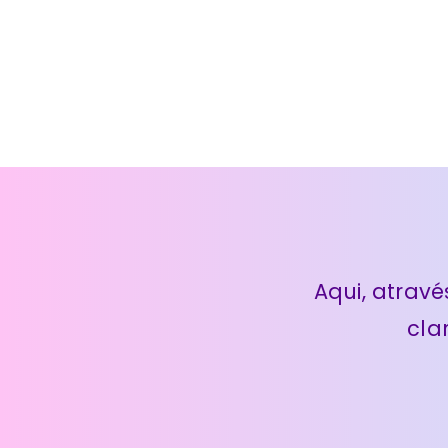
Aqui, atravé
cla